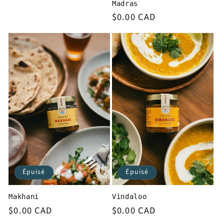
Madras
Prix habituel
$0.00 CAD
Épuisé
Épuisé
Vindaloo
Makhani
Prix habituel
$0.00 CAD
Prix habituel
$0.00 CAD