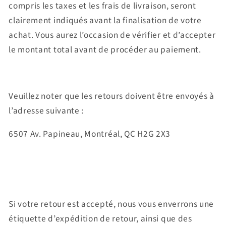
compris les taxes et les frais de livraison, seront
clairement indiqués avant la finalisation de votre
achat. Vous aurez l’occasion de vérifier et d’accepter
le montant total avant de procéder au paiement.
Veuillez noter que les retours doivent être envoyés à
l’adresse suivante :
6507 Av. Papineau, Montréal, QC H2G 2X3
Si votre retour est accepté, nous vous enverrons une
étiquette d’expédition de retour, ainsi que des