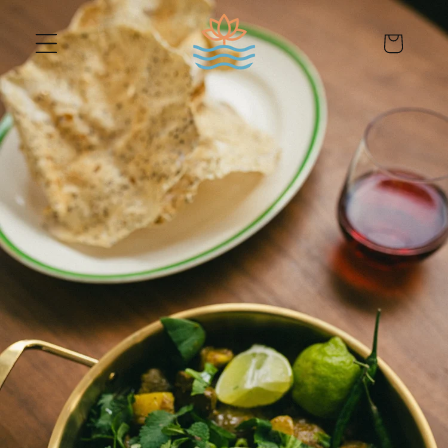
er et passer au contenu
Panier