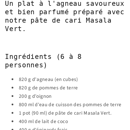
Un plat
à
l'agneau savoureux
et bien
parfumé pr
é
par
é avec
notre
pâte de cari Masala
Vert.
Ingrédients (6 à 8
personnes)
820 g d'agneau (en cubes)
820 g de pommes de terre
200 g d'oignon
800 ml d'eau de cuisson des pommes de terre
1 pot (90 ml) de pâte de cari Masala Vert.
400 ml de lait de coco
400 g d'épinards frais