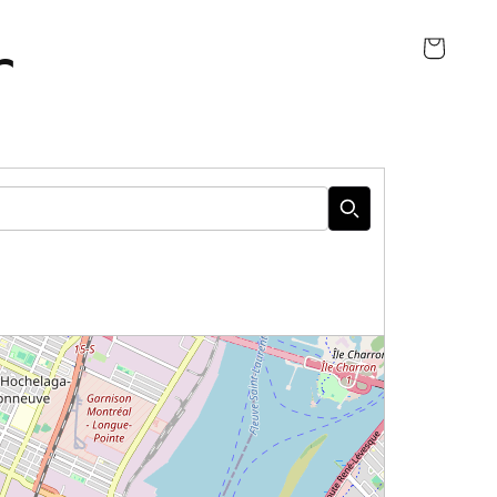
r
Cart