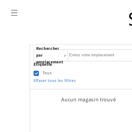
Skip to content
Rechercher
Autocomplete
par
emplacement
Étiquette
Tous
Effacer tous les filtres
Aucun magasin trouvé